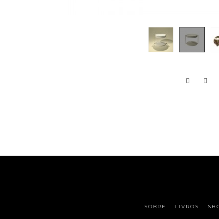
SOBRE
LIVROS
SH