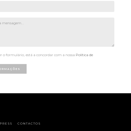
 o formulário, está a concordar com a nossa
Política de
FORMAÇÕES
PRESS
CONTACTOS