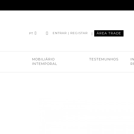
|
ÁREA TRADE
ENTRAR | REGISTAR
PT
MOBILIÁRIO
TESTEMUNHOS
I
INTEMPORAL
R