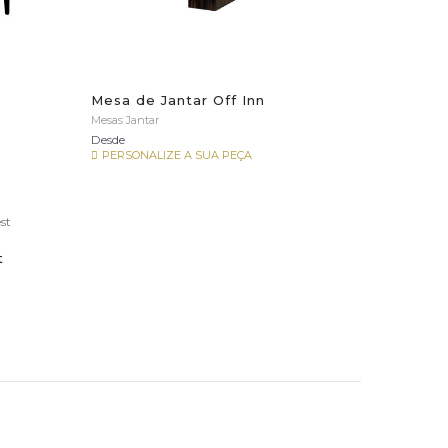
Mesa de Jantar Off Inn
Mesas Jantar
Desde
PERSONALIZE A SUA PEÇA
t