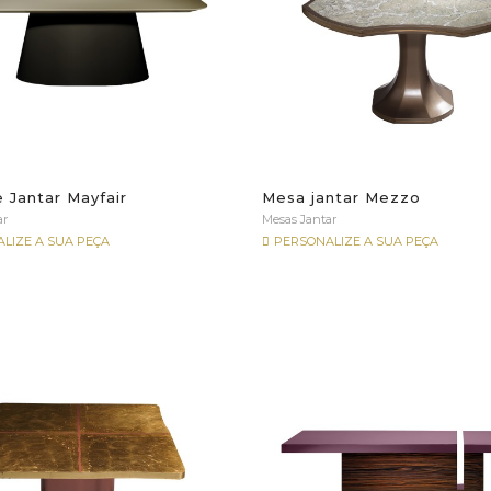
 Jantar Mayfair
Mesa jantar Mezzo
ar
Mesas Jantar
LIZE A SUA PEÇA
PERSONALIZE A SUA PEÇA