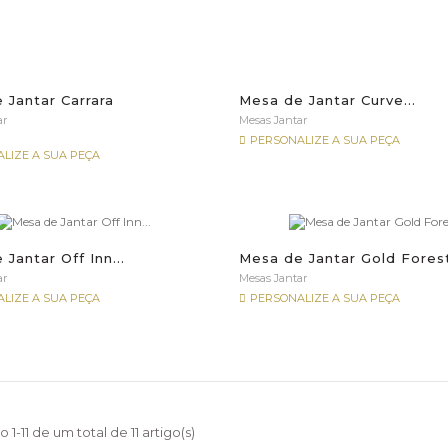
 Jantar Carrara
Mesa de Jantar Curve...
ar
Mesas Jantar
PERSONALIZE A SUA PEÇA
LIZE A SUA PEÇA
Jantar Off Inn...
Mesa de Jantar Gold Fores
ar
Mesas Jantar
LIZE A SUA PEÇA
PERSONALIZE A SUA PEÇA
1-11 de um total de 11 artigo(s)