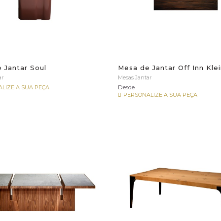
 Jantar Soul
Mesa de Jantar Off Inn Kle
ar
Mesas Jantar
Desde
LIZE A SUA PEÇA
PERSONALIZE A SUA PEÇA