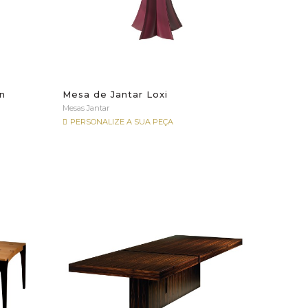
in
Mesa de Jantar Loxi
Mesas Jantar
PERSONALIZE A SUA PEÇA