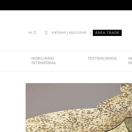
|
ÁREA TRADE
ENTRAR | REGISTAR
PT
MOBILIÁRIO
TESTEMUNHOS
I
INTEMPORAL
R