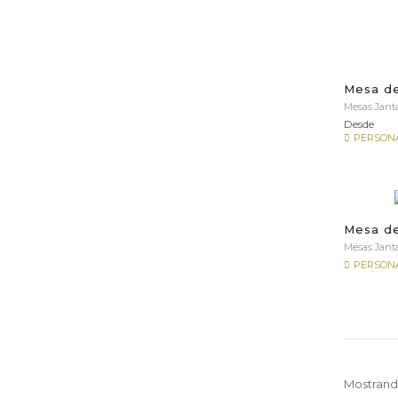
Mesa de
Mesas Jant
Desde
PERSONA
Mesa de 
Mesas Jant
PERSONA
Mostrando 