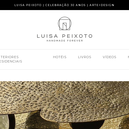
LUISA PEIXOTO | CELEBRAÇÃO 30 ANOS | ARTE+DESIGN
NTERIORES
HOTÉIS
LIVROS
VÍDEOS
ESIDENCIAIS