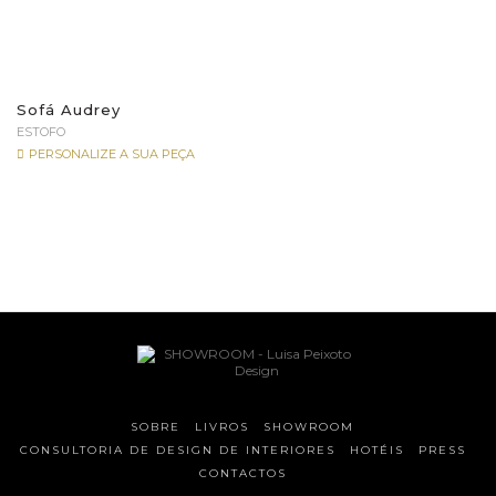
Sofá Audrey
ESTOFO
PERSONALIZE A SUA PEÇA
SOBRE
LIVROS
SHOWROOM
CONSULTORIA DE DESIGN DE INTERIORES
HOTÉIS
PRESS
CONTACTOS