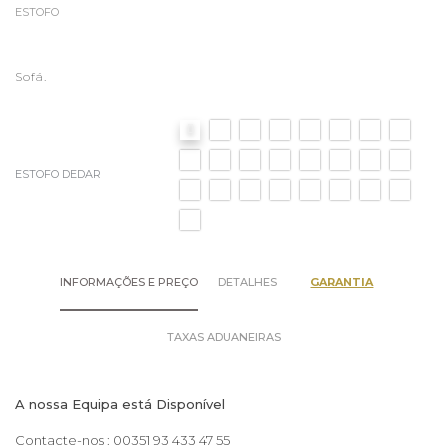
ESTOFO
Sofá.
ESTOFO DEDAR
INFORMAÇÕES E PREÇO
DETALHES
GARANTIA
TAXAS ADUANEIRAS
A nossa Equipa está Disponível
Contacte-nos : 00351 93 433 47 55