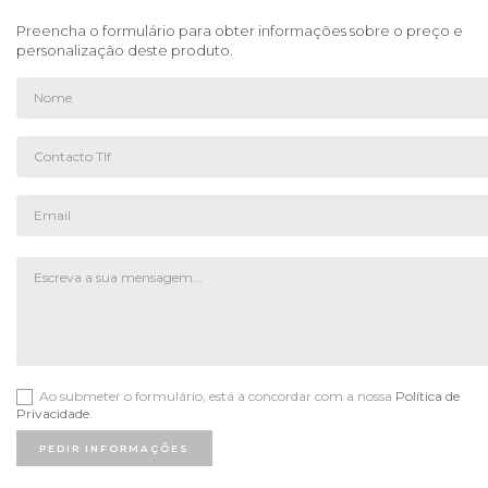
Preencha o formulário para obter informações sobre o preço e
personalização deste produto.
Ao submeter o formulário, está a concordar com a nossa
Política de
Privacidade
.
PEDIR INFORMAÇÕES