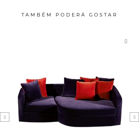
TAMBÉM PODERÁ GOSTAR
‹
›