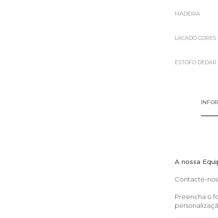
MADEIRA
LACADO CORES
ESTOFO DEDAR
INFO
A nossa Equi
Contacte-nos 
Preencha o fo
personalizaç