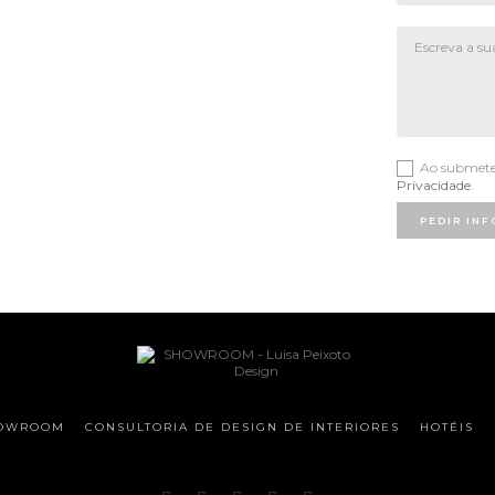
Ao submeter
Privacidade
.
PEDIR IN
OWROOM
CONSULTORIA DE DESIGN DE INTERIORES
HOTÉIS