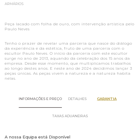
ARMÁRIOS
Peça lacado com folha de ouro, com intervenção artística pelo
Paulo Neves
Tenho o prazer de revelar uma parceria que nasce do diálogo
da experiência e da estética, fruto de uma parceria com o
escultor Paulo Neves. O início da parceria com este escultor
surge no ano de 2013, aquando da celebração dos 15 anos da
empresa. Desde esse momento, que multiplicamos trabalhos
ao longo destes anos. E neste ano de 2024 decidimos lançar 3
peças únicas. As peças vivem a natureza e a natureza habita
nelas.
INFORMAÇÕES E PREÇO
DETALHES
GARANTIA
TAXAS ADUANEIRAS
A nossa Equipa está Disponível