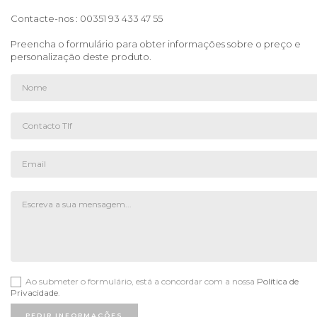
Contacte-nos : 00351 93 433 47 55
Preencha o formulário para obter informações sobre o preço e
personalização deste produto.
Ao submeter o formulário, está a concordar com a nossa
Política de
Privacidade
.
PEDIR INFORMAÇÕES